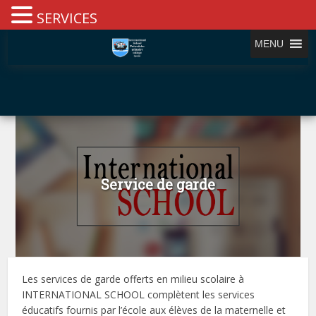
SERVICES
MENU
Service de garde
Les services de garde offerts en milieu scolaire à
INTERNATIONAL SCHOOL complètent les services
éducatifs fournis par l’école aux élèves de la maternelle et