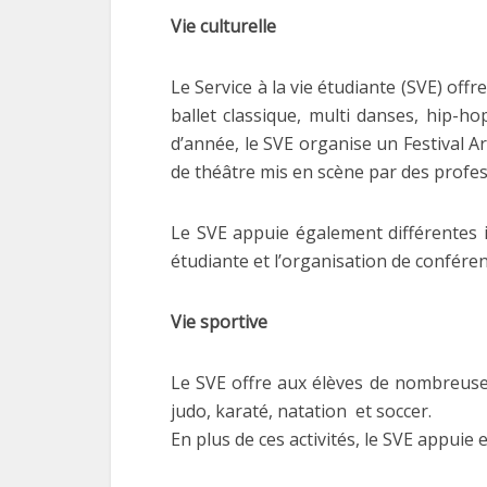
Vie culturelle
Le Service à la vie étudiante (SVE) offr
ballet classique, multi danses, hip-ho
d’année, le SVE organise un Festival A
de théâtre mis en scène par des profes
Le SVE appuie également différentes in
étudiante et l’organisation de confére
Vie sportive
Le SVE offre aux élèves de nombreuses 
judo, karaté, natation et soccer.
En plus de ces activités, le SVE appuie 