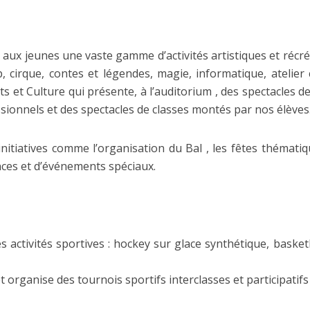
e aux jeunes une vaste gamme d’activités artistiques et récré
p, cirque, contes et légendes, magie, informatique, atelier 
rts et Culture qui présente, à l’auditorium , des spectacles 
sionnels et des spectacles de classes montés par nos élèves
itiatives comme l’organisation du Bal , les fêtes thématiq
nces et d’événements spéciaux.
activités sportives : hockey sur glace synthétique, basketbal
et organise des tournois sportifs interclasses et participatif