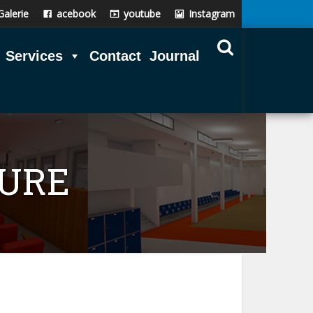
Galerie
acebook
youtube
Instagram
Services
Contact
Journal
TURE