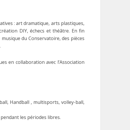
atives : art dramatique, arts plastiques,
création DIY, échecs et théâtre. En fin
de musique du Conservatoire, des pièces
.
ues en collaboration avec l’Association
l, Handball , multisports, volley-ball,
s pendant les périodes libres.